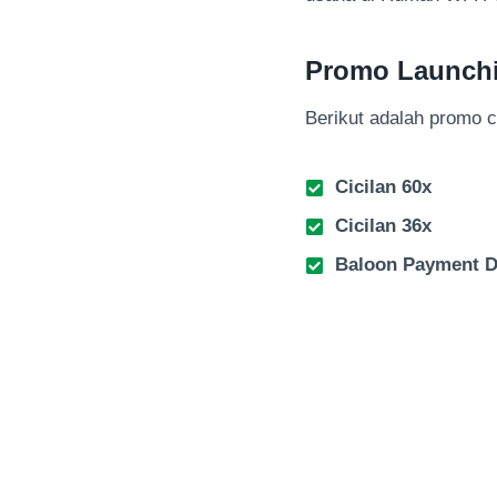
Promo Launch
Berikut adalah promo 
Cicilan 60x
Cicilan 36x
Baloon Payment DP