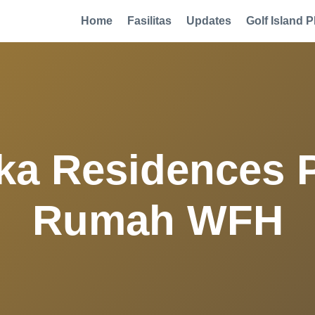
Home
Fasilitas
Updates
Golf Island P
NEWS
ka Residences P
UPDATE
|
RESIDENSIAL
Rumah WFH