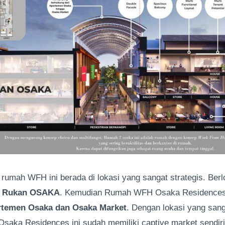
rumah WFH ini berada di lokasi yang sangat strategis. Berl
n Rukan OSAKA
. Kemudian Rumah WFH Osaka Residences 
artemen Osaka dan Osaka Market
. Dengan lokasi yang sang
aka Residences ini sudah memiliki captive market sendiri