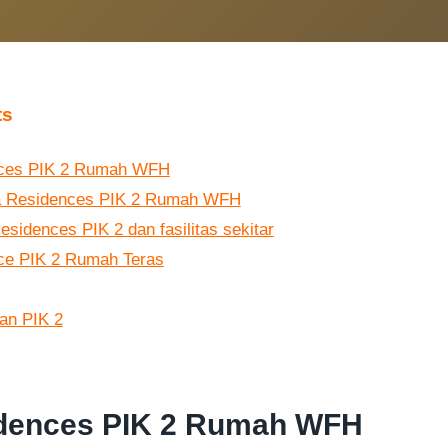
ts
ces PIK 2 Rumah WFH
ka Residences PIK 2 Rumah WFH
sidences PIK 2 dan fasilitas sekitar
ce PIK 2 Rumah Teras
an PIK 2
dences PIK 2 Rumah WFH