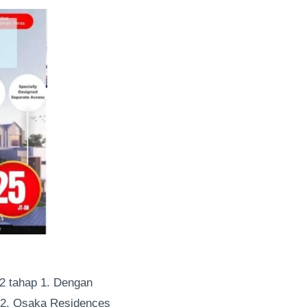
2 tahap 1. Dengan
K 2, Osaka Residences