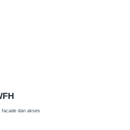
 WFH
 facade dan akses