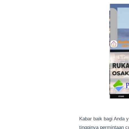
Kabar baik bagi Anda 
tingginya permintaan c