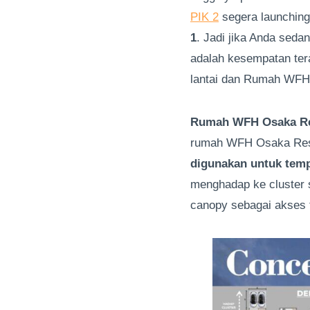
PIK 2
segera launching
1
. Jadi jika Anda sed
adalah kesempatan ter
lantai dan Rumah WFH
Rumah WFH Osaka Resi
rumah WFH Osaka Res
digunakan untuk temp
menghadap ke cluster 
canopy sebagai akses 