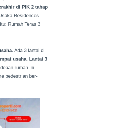
rakhir di PIK 2 tahap
, Osaka Residences
itu: Rumah Teras 3
usaha
. Ada 3 lantai di
empat usaha. Lantai 3
 depan rumah ini
e pedestrian ber-