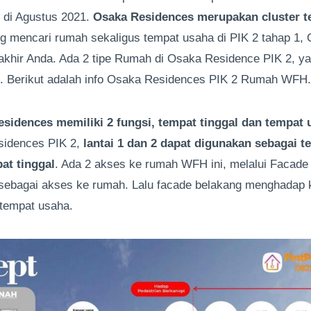
 di Agustus 2021.
Osaka Residences merupakan cluster te
ang mencari rumah sekaligus tempat usaha di PIK 2 tahap 1
akhir Anda. Ada 2 tipe Rumah di Osaka Residence PIK 2, ya
. Berikut adalah info Osaka Residences PIK 2 Rumah WFH.
dences memiliki 2 fungsi, tempat tinggal dan tempat 
idences PIK 2,
lantai 1 dan 2 dapat digunakan sebagai t
at tinggal
. Ada 2 akses ke rumah WFH ini, melalui Facade
sebagai akses ke rumah. Lalu facade belakang menghadap k
tempat usaha.