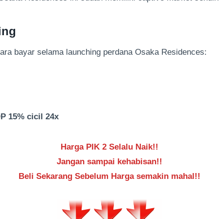
ing
cara bayar selama launching perdana Osaka Residences:
 15% cicil 24x
Harga PIK 2 Selalu Naik!!
Jangan sampai kehabisan!!
Beli Sekarang Sebelum Harga semakin mahal!!