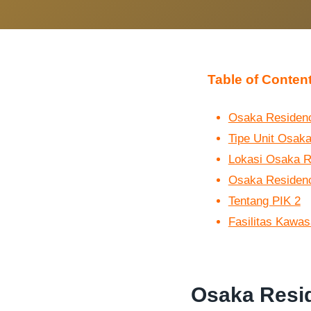
Table of Conten
Osaka Residen
Tipe Unit Osa
Lokasi Osaka Re
Osaka Residen
Tentang PIK 2
Fasilitas Kawas
Osaka Resi