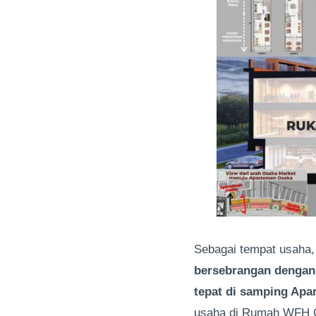
Sebagai tempat usaha, 
bersebrangan denga
tepat di samping Ap
usaha di Rumah WFH Os