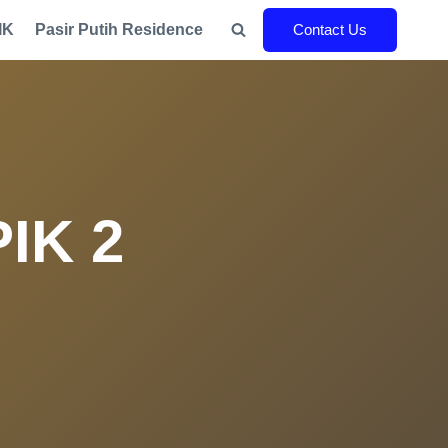
IK
Pasir Putih Residence
Contact Us
IK 2