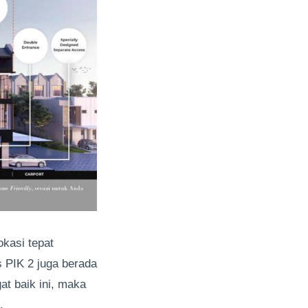
okasi tepat
PIK 2 juga berada
at baik ini, maka
.